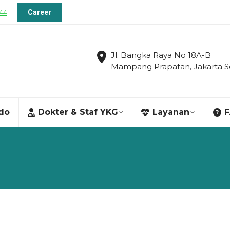
144
Career
Jl. Bangka Raya No 18A-B
Mampang Prapatan, Jakarta S
ndo
Dokter & Staf YKG
Layanan