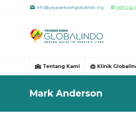
info@yayasankasihglobalindo.org
08111 032 
Tentang Kami
Klinik Globali
Mark Anderson