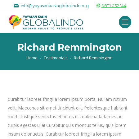
info@yayasankasihglobalindo.org
08111 032 144
Richard Remmington
You are here:
Home
Testimonials
Richard Remmington
Curabitur laoreet fringilla lorem ipsum porta. Nullam rutrum
velit. Maecenas sit amet tincidunt elit. Pellentesque habitant
morbi tristique senectus et netus et malesuada fames ac
turpis egestas ulla! Curabitur quis rhoncus tellus, quis lorem
ipsum dolorluctus. Curabitur laoreet fringilla lorem ipsum